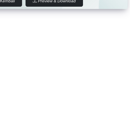
Kembali
Preview & Download