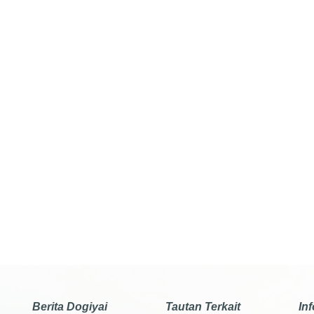
Berita Dogiyai
Tautan Terkait
In