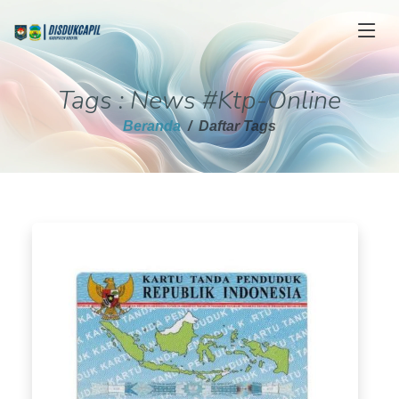
Tags : News #Ktp-Online
Beranda
Daftar Tags