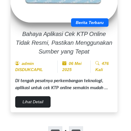
Berita Terbaru
Bahaya Aplikasi Cek KTP Online
Tidak Resmi, Pastikan Menggunakan
Sumber yang Tepat
admin
06 Mei
476
DISDUKCAPIL
2025
Kali
Di tengah pesatnya perkembangan teknologi,
aplikasi untuk cek KTP online semakin mudah …
Lihat Detail