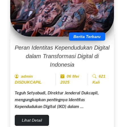
Berita Terbaru
Peran Identitas Kependudukan Digital
dalam Transformasi Digital di
Indonesia
admin
06 Mei
621
DISDUKCAPIL
2025
Kali
Teguh Setyabudi, Direktur Jenderal Dukcapil,
mengungkapkan pentingnya Identitas
Kependudukan Digital (IKD) dalam …
Lihat Detail