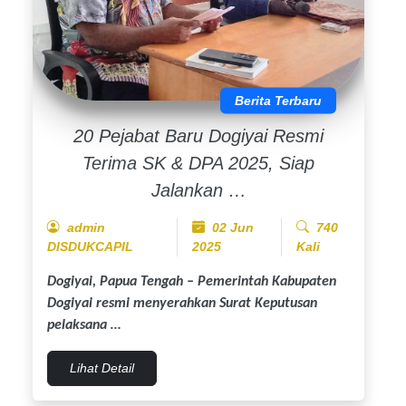
Berita Terbaru
20 Pejabat Baru Dogiyai Resmi
Terima SK & DPA 2025, Siap
Jalankan …
admin
02 Jun
740
DISDUKCAPIL
2025
Kali
Dogiyai, Papua Tengah
– Pemerintah Kabupaten
Dogiyai resmi menyerahkan Surat Keputusan
pelaksana …
Lihat Detail