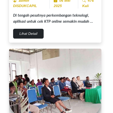
admin
06 Mei
476
DISDUKCAPIL
2025
Kali
Di tengah pesatnya perkembangan teknologi,
aplikasi untuk cek KTP online semakin mudah …
Lihat Detail