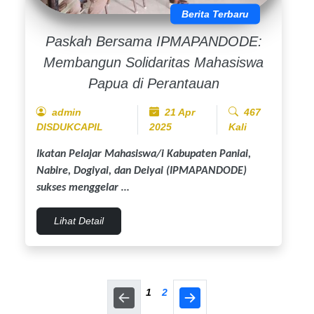
Berita Terbaru
Paskah Bersama IPMAPANDODE:
Membangun Solidaritas Mahasiswa
Papua di Perantauan
admin
21 Apr
467
DISDUKCAPIL
2025
Kali
Ikatan Pelajar Mahasiswa/i Kabupaten Paniai,
Nabire, Dogiyai, dan Deiyai (IPMAPANDODE)
sukses menggelar …
Lihat Detail
1
2